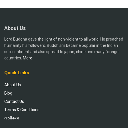
About Us
Lord Buddha gave the light of non-violent to all world. He preached
humanity his followers. Buddhism became popular in the Indian
sub-continent and also spread to japan, chine and many foreign
countries.
More
Quick Links
About Us
Blog
Contact Us
Terms & Conditions
अस्वीकरण