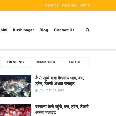
Nalanda
Varanasi
Patna
bini
Kushinagar
Blog
Contact Us
TRENDING
COMMENTS
LATEST
कैसे पहुंचे बाबा बैद्यनाथ धाम, बस,
ट्रेन, टैक्सी अथवा फ्लाइट
JANUARY 29, 2025
बरसाना कैसे पहुंचे, बस, ट्रेन, टैक्सी
अथवा फ्लाइट