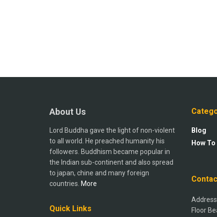
About Us
Catego
Lord Buddha gave the light of non-violent
Blog
to all world. He preached humanity his
How To
followers. Buddhism became popular in
the Indian sub-continent and also spread
to japan, chine and many foreign
Contac
countries.
More
Address:
Quick Links
Floor Be