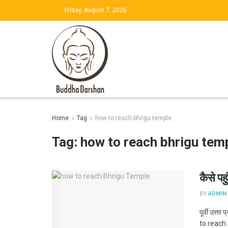
Friday, August 7, 2026
Home
Tag
how to reach bhrigu temple
Tag:
how to reach bhrigu tem
कैसे पहु
BY
ADMIN
पूर्वी उत्त
to reach .