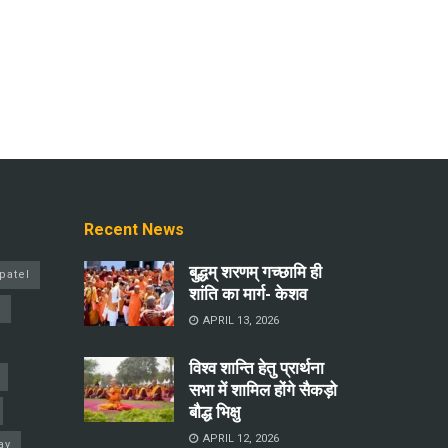
Recent News
बुद्धम् शरणम् गच्छामि ही
patel
शांति का मार्ग- केशव
a
APRIL 13, 2026
विश्व शान्ति हेतु प्रार्थना
सभा में शामिल होंगे सैकड़ो
बौद्ध भिक्षु
APRIL 12, 2026
ay