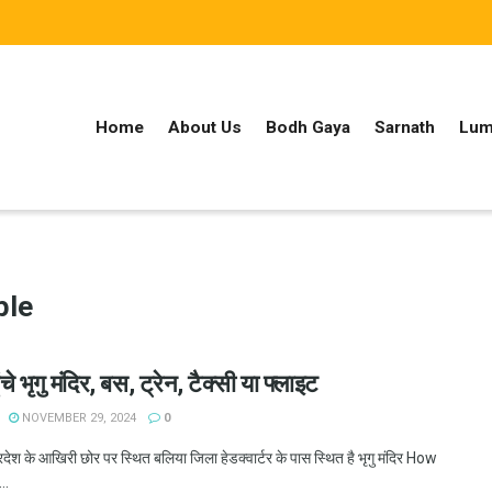
Home
About Us
Bodh Gaya
Sarnath
Lum
ple
ंचे भृगु मंदिर, बस, ट्रेन, टैक्सी या फ्लाइट
NOVEMBER 29, 2024
0
र प्रदेश के आखिरी छोर पर स्थित बलिया जिला हेडक्वार्टर के पास स्थित है भृगु मंदिर How
..