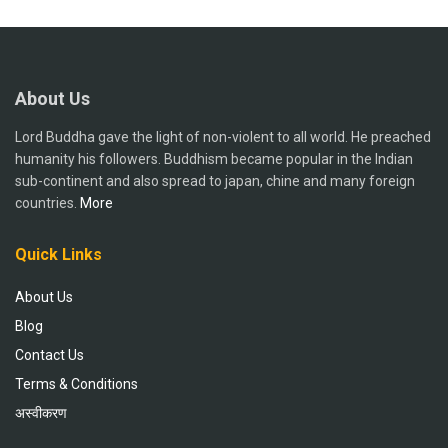
About Us
Lord Buddha gave the light of non-violent to all world. He preached
humanity his followers. Buddhism became popular in the Indian
sub-continent and also spread to japan, chine and many foreign
countries.
More
Quick Links
About Us
Blog
Contact Us
Terms & Conditions
अस्वीकरण