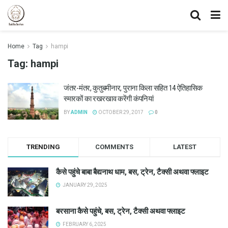
Home
Tag
hampi
Tag:
hampi
जंतर-मंतर, कुतुबमीनार, पुराना किला सहित 14 ऐतिहासिक
स्मारकों का रखरखाव करेंगी कंपनियां
BY
ADMIN
OCTOBER 29, 2017
0
TRENDING
COMMENTS
LATEST
कैसे पहुंचे बाबा बैद्यनाथ धाम, बस, ट्रेन, टैक्सी अथवा फ्लाइट
JANUARY 29, 2025
बरसाना कैसे पहुंचे, बस, ट्रेन, टैक्सी अथवा फ्लाइट
FEBRUARY 6, 2025