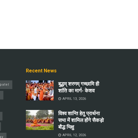
Recent News
बुद्धम् शरणम् गच्छामि ही
patel
शांति का मार्ग- केशव
a
APRIL 13, 2026
विश्व शान्ति हेतु प्रार्थना
सभा में शामिल होंगे सैकड़ो
बौद्ध भिक्षु
APRIL 12, 2026
ay