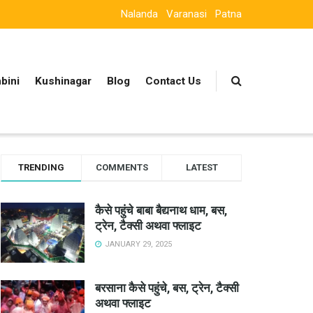
Nalanda
Varanasi
Patna
bini
Kushinagar
Blog
Contact Us
TRENDING
COMMENTS
LATEST
कैसे पहुंचे बाबा बैद्यनाथ धाम, बस,
ट्रेन, टैक्सी अथवा फ्लाइट
JANUARY 29, 2025
बरसाना कैसे पहुंचे, बस, ट्रेन, टैक्सी
अथवा फ्लाइट