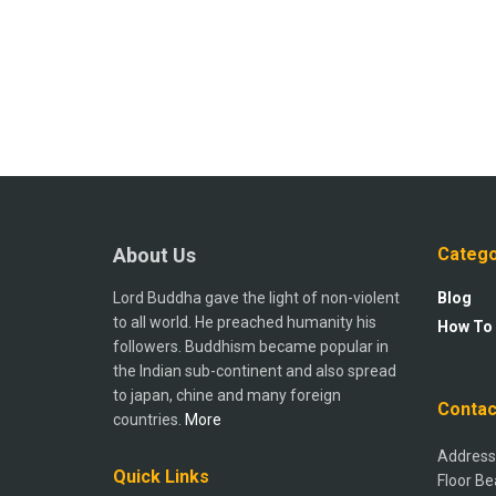
About Us
Catego
Lord Buddha gave the light of non-violent
Blog
to all world. He preached humanity his
How To
followers. Buddhism became popular in
the Indian sub-continent and also spread
to japan, chine and many foreign
Contac
countries.
More
Address:
Quick Links
Floor Be