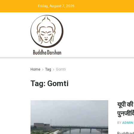
Friday, August 7, 2026
Home
Tag
Gomti
Tag:
Gomti
यूपी की
पुनजीर्व
BY
ADMIN
Buddhadar