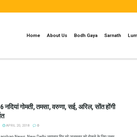
Home
About Us
Bodh Gaya
Sarnath
Lum
 6 नदियां गोमती, तमसा, वरुणा, सई, अरिल, सोंत होंगी
ित
APRIL 20, 2018
0
shan News, New Delhi लगातार गिर रहे जलस्तर को रोकने के लिए उत्तर