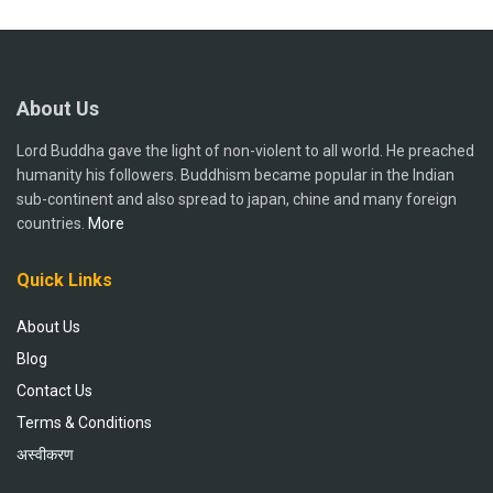
About Us
Lord Buddha gave the light of non-violent to all world. He preached
humanity his followers. Buddhism became popular in the Indian
sub-continent and also spread to japan, chine and many foreign
countries.
More
Quick Links
About Us
Blog
Contact Us
Terms & Conditions
अस्वीकरण