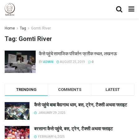
Home
Tag
Gomti River
Tag:
Gomti River
कैसे पहुंचे सामाजिक परिवर्तन प्रतीक स्थल, लखनऊ
BY
ADMIN
AUGUST 25, 2019
0
TRENDING
COMMENTS
LATEST
कैसे पहुंचे बाबा बैद्यनाथ धाम, बस, ट्रेन, टैक्सी अथवा फ्लाइट
JANUARY 29, 2025
बरसाना कैसे पहुंचे, बस, ट्रेन, टैक्सी अथवा फ्लाइट
FEBRUARY 6, 2025