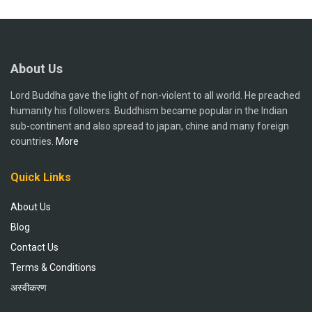
About Us
Lord Buddha gave the light of non-violent to all world. He preached
humanity his followers. Buddhism became popular in the Indian
sub-continent and also spread to japan, chine and many foreign
countries.
More
Quick Links
About Us
Blog
Contact Us
Terms & Conditions
अस्वीकरण