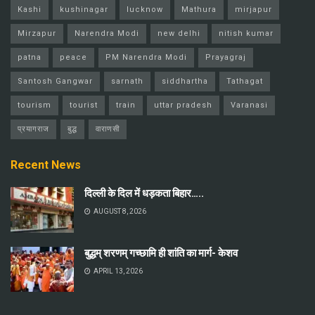
Kashi
kushinagar
lucknow
Mathura
mirjapur
Mirzapur
Narendra Modi
new delhi
nitish kumar
patna
peace
PM Narendra Modi
Prayagraj
Santosh Gangwar
sarnath
siddhartha
Tathagat
tourism
tourist
train
uttar pradesh
Varanasi
प्रयागराज
बुद्ध
वाराणसी
Recent News
दिल्ली के दिल में धड़कता बिहार…..
AUGUST 8, 2026
बुद्धम् शरणम् गच्छामि ही शांति का मार्ग- केशव
APRIL 13, 2026