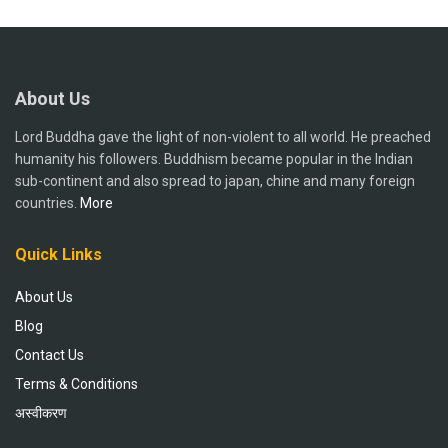
About Us
Lord Buddha gave the light of non-violent to all world. He preached
humanity his followers. Buddhism became popular in the Indian
sub-continent and also spread to japan, chine and many foreign
countries.
More
Quick Links
About Us
Blog
Contact Us
Terms & Conditions
अस्वीकरण