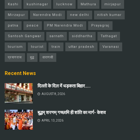
Kashi
kushinagar
lucknow
Mathura
mirjapur
Mirzapur
Narendra Modi
new delhi
nitish kumar
patna
peace
PM Narendra Modi
Prayagraj
Santosh Gangwar
sarnath
siddhartha
Tathagat
tourism
tourist
train
uttar pradesh
Varanasi
प्रयागराज
बुद्ध
वाराणसी
Recent News
दिल्ली के दिल में धड़कता बिहार…..
AUGUST 8, 2026
बुद्धम् शरणम् गच्छामि ही शांति का मार्ग- केशव
APRIL 13, 2026