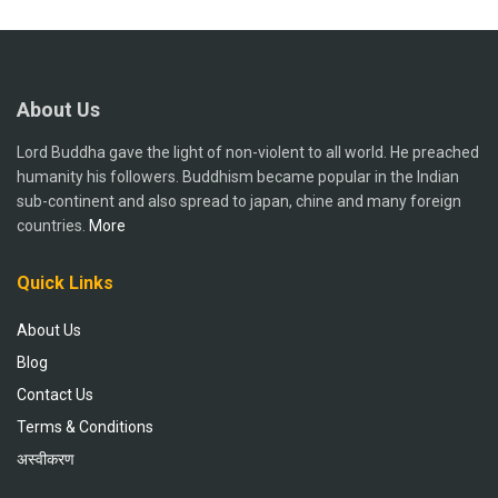
About Us
Lord Buddha gave the light of non-violent to all world. He preached
humanity his followers. Buddhism became popular in the Indian
sub-continent and also spread to japan, chine and many foreign
countries.
More
Quick Links
About Us
Blog
Contact Us
Terms & Conditions
अस्वीकरण