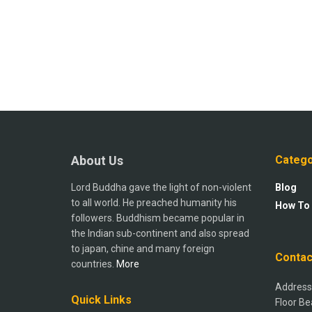
About Us
Catego
Lord Buddha gave the light of non-violent
Blog
to all world. He preached humanity his
How To
followers. Buddhism became popular in
the Indian sub-continent and also spread
to japan, chine and many foreign
Contac
countries.
More
Address:
Quick Links
Floor Be