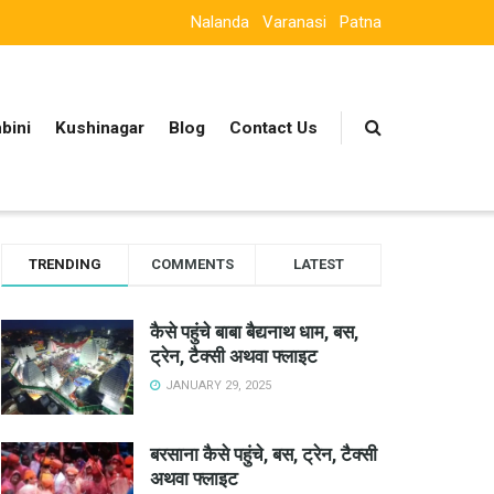
Nalanda
Varanasi
Patna
bini
Kushinagar
Blog
Contact Us
TRENDING
COMMENTS
LATEST
कैसे पहुंचे बाबा बैद्यनाथ धाम, बस,
ट्रेन, टैक्सी अथवा फ्लाइट
JANUARY 29, 2025
बरसाना कैसे पहुंचे, बस, ट्रेन, टैक्सी
अथवा फ्लाइट