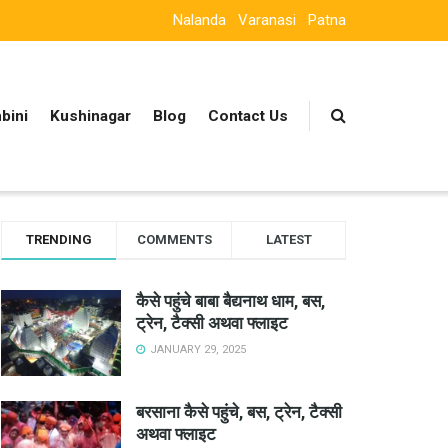
Nalanda
Varanasi
Patna
bini
Kushinagar
Blog
Contact Us
TRENDING
COMMENTS
LATEST
कैसे पहुंचे बाबा बैद्यनाथ धाम, बस,
ट्रेन, टैक्सी अथवा फ्लाइट
JANUARY 29, 2025
बरसाना कैसे पहुंचे, बस, ट्रेन, टैक्सी
अथवा फ्लाइट