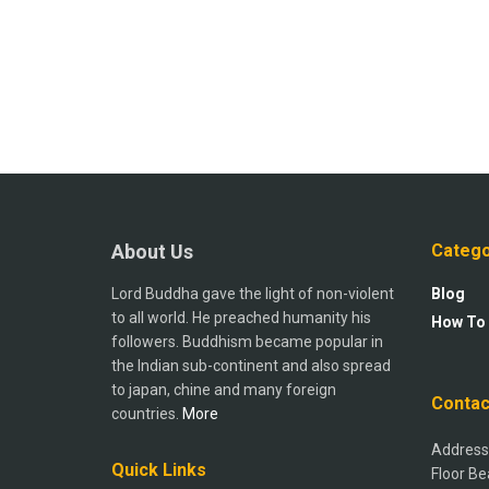
About Us
Catego
Lord Buddha gave the light of non-violent
Blog
to all world. He preached humanity his
How To
followers. Buddhism became popular in
the Indian sub-continent and also spread
to japan, chine and many foreign
Contac
countries.
More
Address:
Quick Links
Floor Be