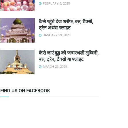
FEBRUARY 6, 2025
ंयुक्त तत्वाधान में 2 मई को गंगा स्वच्छता संकल्प दिवस आयोजित किया जा रहा है।
पुर, साहेबंगज, कोलकाता में एक ही दिन संकल्प दिवस के कार्यक्रम आयोजित किए जाएंगे।
ोंगे।
कैसे पहुंचे देवा शरीफ, बस, टैक्सी,
 में आयोजित होने वाले संकल्प दिवस कार्यक्रमों में शामिल होंगी।
ट्रेन अथवा फ्लाइट
JANUARY 29, 2025
उनका सक्रिय सहयोग लेना है।
जित कर अधिकाधिक लोगों को कार्यक्रमों में सहयोजित किया जाएगा।
कैसे जाएं बुद्ध की जन्मस्थली लुम्बिनी,
बस, ट्रेन, टैक्सी या फ्लाइट
MARCH 29, 2025
FIND US ON FACEBOOK