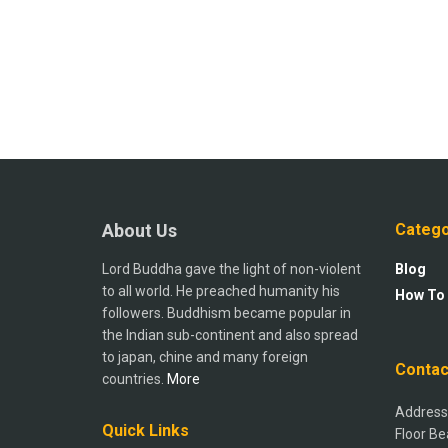
About Us
Catego
Lord Buddha gave the light of non-violent
Blog
to all world. He preached humanity his
How To
followers. Buddhism became popular in
the Indian sub-continent and also spread
to japan, chine and many foreign
Contac
countries.
More
Address:
Quick Links
Floor Be