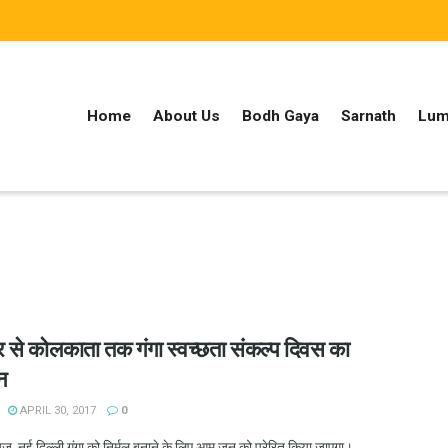
Home
About Us
Bodh Gaya
Sarnath
Lum
र से कोलकाता तक गंगा स्वच्छता संकल्प दिवस का
न
APRIL 30, 2017
0
 न्यूज, नई दिल्ली गंगा को निर्मल बनाने के लिए आम जन को प्रेरित किया जाएगा।