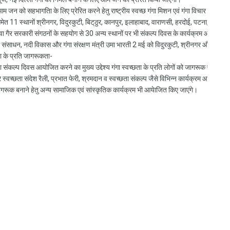
जन को सहभागतिा के लिए प्रेरित करने हेतु राष्ट्रीय स्वच्छ गंगा मिशन एवं गंगा विचार मंच के स
मेत 11 स्थानों श्रीनगर, विदुरकुटी, बिट्‌ठुर, कानपुर, इलाहाबाद, वाराणसी, हरदोई, पटना, भागल
 गैर सरकारी संगठनों के सहयोग से 30 अन्य स्थानों पर भी संकल्प दिवस के कार्यक्रम आयोजित ह
 संसाधन, नदी विकास और गंगा संरक्षण मंत्री उमा भारती 2 मई को विदुरकुटी, श्रीनगर और देवप्रयाग
ता के प्रति जागरूकता-
‍छता संकल्‍प दिवस आयोजित करने का मुख्‍य उद्देश्‍य गंगा स्‍वच्‍छता के प्रति लोगों को जागरू‍क एवं 
स्‍वच्‍छता संदेश रैली, प्रभात फेरी, श्रमदान व स्‍वच्‍छता संकल्‍प जैसे विभिन्‍न कार्यक्रम आयो
गरूक बनाने हेतु अन्‍य सामाजिक एवं सांस्‍कृतिक कार्यक्रम भी आयेाजित किए जाएंगे।