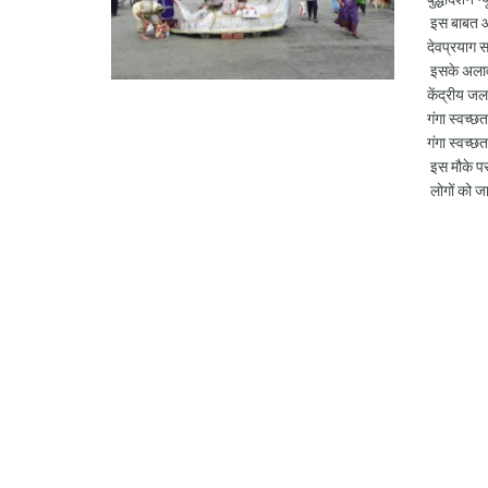
इस बाबत आम 
देवप्रयाग स
इसके अलावा
केंद्रीय जल
गंगा स्वच्छ
गंगा स्‍वच्
इस मौके पर 
लोगों को जा