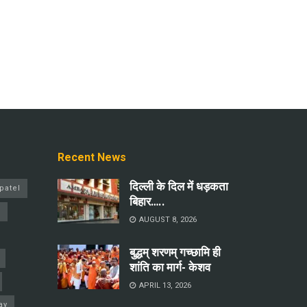
Recent News
दिल्ली के दिल में धड़कता
patel
बिहार…..
a
AUGUST 8, 2026
बुद्धम् शरणम् गच्छामि ही
शांति का मार्ग- केशव
APRIL 13, 2026
ay