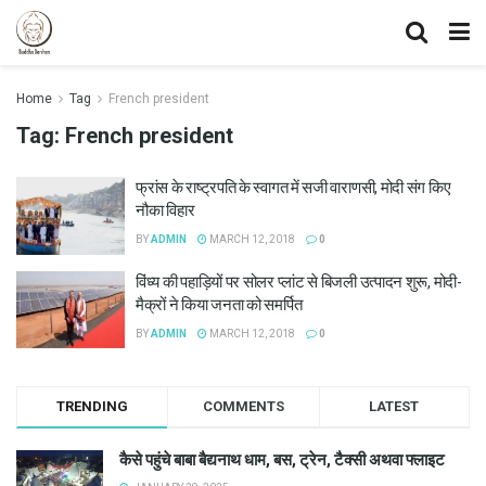
Home
Tag
French president
Tag:
French president
फ्रांस के राष्ट्रपति के स्वागत में सजी वाराणसी, मोदी संग किए
नौका विहार
BY
ADMIN
MARCH 12, 2018
0
विंध्य की पहाड़ियों पर सोलर प्लांट से बिजली उत्पादन शुरू, मोदी-
मैक्रों ने किया जनता को समर्पित
BY
ADMIN
MARCH 12, 2018
0
TRENDING
COMMENTS
LATEST
कैसे पहुंचे बाबा बैद्यनाथ धाम, बस, ट्रेन, टैक्सी अथवा फ्लाइट