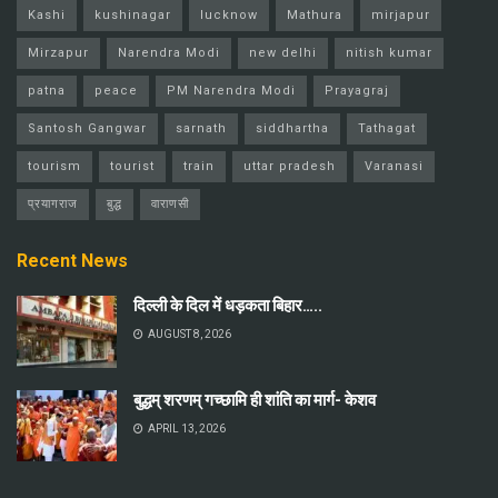
Kashi
kushinagar
lucknow
Mathura
mirjapur
Mirzapur
Narendra Modi
new delhi
nitish kumar
patna
peace
PM Narendra Modi
Prayagraj
Santosh Gangwar
sarnath
siddhartha
Tathagat
tourism
tourist
train
uttar pradesh
Varanasi
प्रयागराज
बुद्ध
वाराणसी
Recent News
दिल्ली के दिल में धड़कता बिहार…..
AUGUST 8, 2026
बुद्धम् शरणम् गच्छामि ही शांति का मार्ग- केशव
APRIL 13, 2026