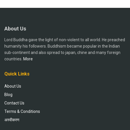
About Us
Lord Buddha gave the light of non-violent to all world. He preached
humanity his followers. Buddhism became popular in the Indian
sub-continent and also spread to japan, chine and many foreign
countries.
More
Quick Links
About Us
Blog
Contact Us
Terms & Conditions
अस्वीकरण