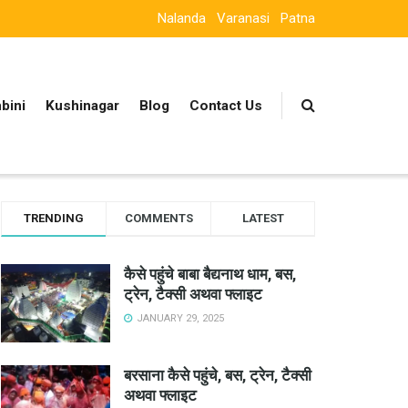
Nalanda
Varanasi
Patna
bini
Kushinagar
Blog
Contact Us
TRENDING
COMMENTS
LATEST
कैसे पहुंचे बाबा बैद्यनाथ धाम, बस,
ट्रेन, टैक्सी अथवा फ्लाइट
JANUARY 29, 2025
बरसाना कैसे पहुंचे, बस, ट्रेन, टैक्सी
अथवा फ्लाइट