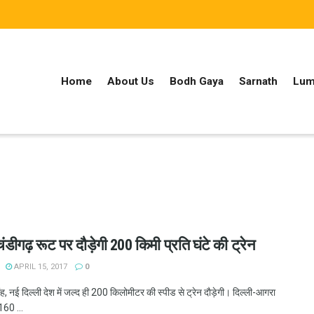
Home
About Us
Bodh Gaya
Sarnath
Lum
चंडीगढ़ रूट पर दौड़ेगी 200 किमी प्रति घंटे की ट्रेन
APRIL 15, 2017
0
, नई दिल्ली देश में जल्द ही 200 किलोमीटर की स्पीड से ट्रेन दाैड़ेगी। दिल्ली-आगरा
 160 ...