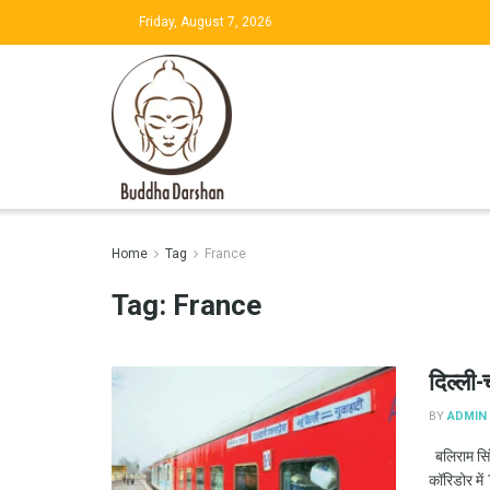
Friday, August 7, 2026
Home
Tag
France
Tag:
France
दिल्ली-
BY
ADMIN
बलिराम सिंह
कॉरिडोर में