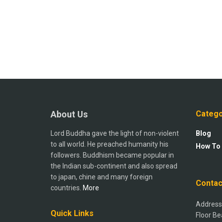
About Us
Catego
Lord Buddha gave the light of non-violent
Blog
to all world. He preached humanity his
How To
followers. Buddhism became popular in
the Indian sub-continent and also spread
to japan, chine and many foreign
Contac
countries.
More
Address:
Quick Links
Floor Be