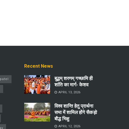
Recent News
बुद्धम् शरणम् गच्छामि ही
patel
शांति का मार्ग- केशव
a
APRIL 13, 2026
विश्व शान्ति हेतु प्रार्थना
सभा में शामिल होंगे सैकड़ो
बौद्ध भिक्षु
APRIL 12, 2026
ay