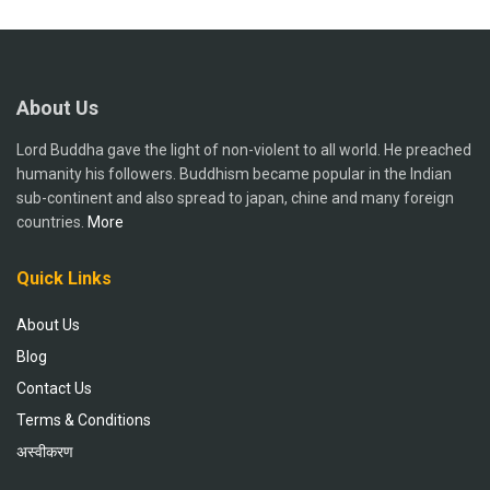
About Us
Lord Buddha gave the light of non-violent to all world. He preached
humanity his followers. Buddhism became popular in the Indian
sub-continent and also spread to japan, chine and many foreign
countries.
More
Quick Links
About Us
Blog
Contact Us
Terms & Conditions
अस्वीकरण