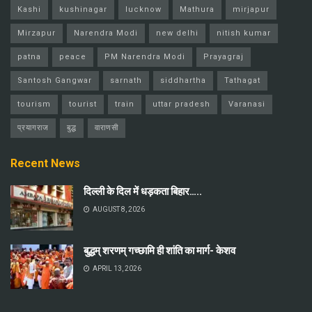
Kashi
kushinagar
lucknow
Mathura
mirjapur
Mirzapur
Narendra Modi
new delhi
nitish kumar
patna
peace
PM Narendra Modi
Prayagraj
Santosh Gangwar
sarnath
siddhartha
Tathagat
tourism
tourist
train
uttar pradesh
Varanasi
प्रयागराज
बुद्ध
वाराणसी
Recent News
दिल्ली के दिल में धड़कता बिहार…..
AUGUST 8, 2026
बुद्धम् शरणम् गच्छामि ही शांति का मार्ग- केशव
APRIL 13, 2026