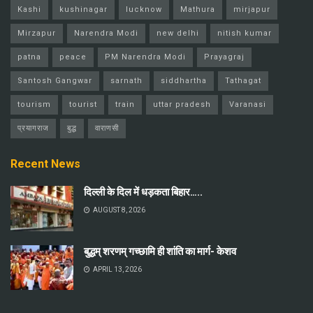
Kashi
kushinagar
lucknow
Mathura
mirjapur
Mirzapur
Narendra Modi
new delhi
nitish kumar
patna
peace
PM Narendra Modi
Prayagraj
Santosh Gangwar
sarnath
siddhartha
Tathagat
tourism
tourist
train
uttar pradesh
Varanasi
प्रयागराज
बुद्ध
वाराणसी
Recent News
दिल्ली के दिल में धड़कता बिहार…..
AUGUST 8, 2026
बुद्धम् शरणम् गच्छामि ही शांति का मार्ग- केशव
APRIL 13, 2026