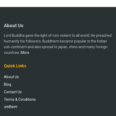
About Us
Lord Buddha gave the light of non-violent to all world. He preached
humanity his followers. Buddhism became popular in the Indian
sub-continent and also spread to japan, chine and many foreign
countries.
More
Quick Links
About Us
Blog
Contact Us
Terms & Conditions
अस्वीकरण