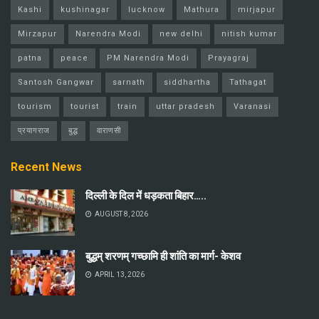
Kashi
kushinagar
lucknow
Mathura
mirjapur
Mirzapur
Narendra Modi
new delhi
nitish kumar
patna
peace
PM Narendra Modi
Prayagraj
Santosh Gangwar
sarnath
siddhartha
Tathagat
tourism
tourist
train
uttar pradesh
Varanasi
प्रयागराज
बुद्ध
वाराणसी
Recent News
दिल्ली के दिल में धड़कता बिहार…..
AUGUST 8, 2026
बुद्धम् शरणम् गच्छामि ही शांति का मार्ग- केशव
APRIL 13, 2026