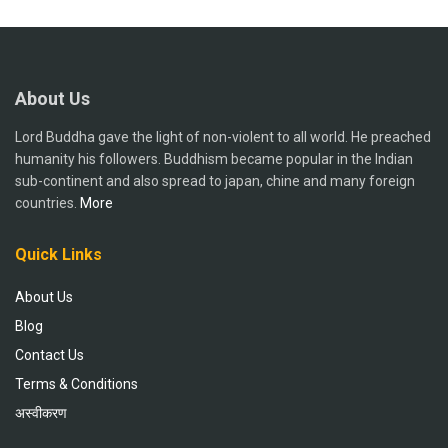
About Us
Lord Buddha gave the light of non-violent to all world. He preached
humanity his followers. Buddhism became popular in the Indian
sub-continent and also spread to japan, chine and many foreign
countries.
More
Quick Links
About Us
Blog
Contact Us
Terms & Conditions
अस्वीकरण