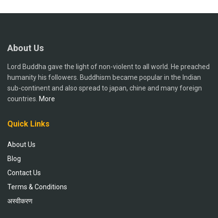
About Us
Lord Buddha gave the light of non-violent to all world. He preached
humanity his followers. Buddhism became popular in the Indian
sub-continent and also spread to japan, chine and many foreign
countries.
More
Quick Links
About Us
Blog
Contact Us
Terms & Conditions
अस्वीकरण