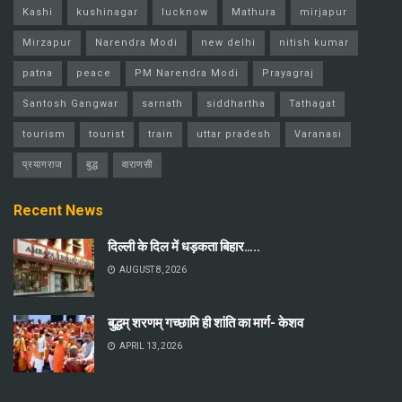
Kashi
kushinagar
lucknow
Mathura
mirjapur
Mirzapur
Narendra Modi
new delhi
nitish kumar
patna
peace
PM Narendra Modi
Prayagraj
Santosh Gangwar
sarnath
siddhartha
Tathagat
tourism
tourist
train
uttar pradesh
Varanasi
प्रयागराज
बुद्ध
वाराणसी
Recent News
दिल्ली के दिल में धड़कता बिहार…..
AUGUST 8, 2026
बुद्धम् शरणम् गच्छामि ही शांति का मार्ग- केशव
APRIL 13, 2026