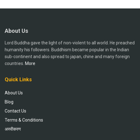
About Us
Lord Buddha gave the light of non-violent to all world. He preached
humanity his followers. Buddhism became popular in the Indian
sub-continent and also spread to japan, chine and many foreign
countries.
More
Quick Links
About Us
Blog
Contact Us
Terms & Conditions
अस्वीकरण