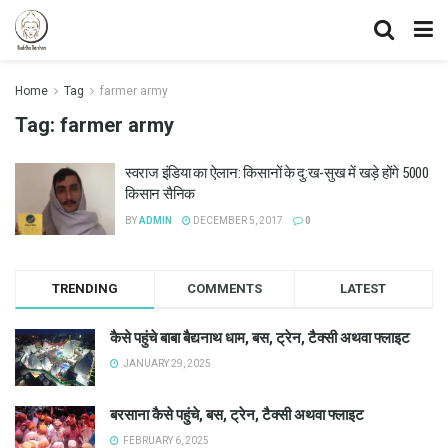
Home
Tag
farmer army
Tag:
farmer army
स्वराज इंडिया का ऐलान: किसानों के दु:ख-सुख में खड़े होंगे 5000
किसान सैनिक
BY
ADMIN
DECEMBER 5, 2017
0
TRENDING
COMMENTS
LATEST
कैसे पहुंचे बाबा बैद्यनाथ धाम, बस, ट्रेन, टैक्सी अथवा फ्लाइट
JANUARY 29, 2025
बरसाना कैसे पहुंचे, बस, ट्रेन, टैक्सी अथवा फ्लाइट
FEBRUARY 6, 2025