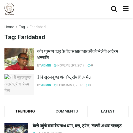
Home
Tag
Faridabad
Tag:
Faridabad
बगैर प्रमाण पत्र के पीएफ खाताधारकों को मिलेगी अग्र्रिम
धनराशि
BY
ADMIN
NOVEMBER 9, 2017
0
31वें सूरजकुण्ड अंतर्राष्ट्रीय शिल्प मेला
BY
ADMIN
FEBRUARY 4, 2017
0
TRENDING
COMMENTS
LATEST
कैसे पहुंचे बाबा बैद्यनाथ धाम, बस, ट्रेन, टैक्सी अथवा फ्लाइट