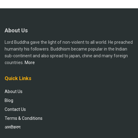
About Us
Lord Buddha gave the light of non-violent to all world. He preached
humanity his followers. Buddhism became popular in the Indian
sub-continent and also spread to japan, chine and many foreign
countries.
More
Quick Links
About Us
Blog
Contact Us
Terms & Conditions
अस्वीकरण