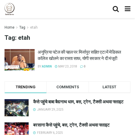
Home
Tag
etah
Tag:
etah
अनुप्रिया पटेल की पहल पर मिर्जापुर सहित एटा में मेडिकल
काॅलेज खोलने का रास्ता साफ, योगी सरकार ने दी मंजूरी
BY
ADMIN
MAY 23, 2018
0
TRENDING
COMMENTS
LATEST
कैसे पहुंचे बाबा बैद्यनाथ धाम, बस, ट्रेन, टैक्सी अथवा फ्लाइट
JANUARY 29, 2025
बरसाना कैसे पहुंचे, बस, ट्रेन, टैक्सी अथवा फ्लाइट
FEBRUARY 6, 2025