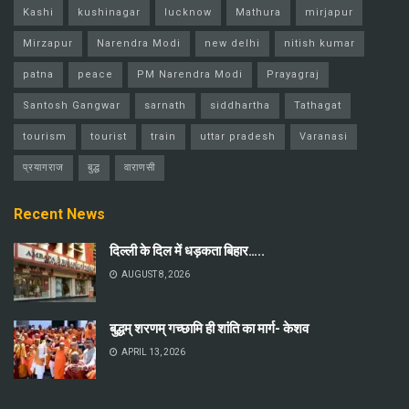
Kashi
kushinagar
lucknow
Mathura
mirjapur
Mirzapur
Narendra Modi
new delhi
nitish kumar
patna
peace
PM Narendra Modi
Prayagraj
Santosh Gangwar
sarnath
siddhartha
Tathagat
tourism
tourist
train
uttar pradesh
Varanasi
प्रयागराज
बुद्ध
वाराणसी
Recent News
दिल्ली के दिल में धड़कता बिहार…..
AUGUST 8, 2026
बुद्धम् शरणम् गच्छामि ही शांति का मार्ग- केशव
APRIL 13, 2026