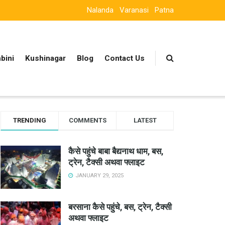
Nalanda
Varanasi
Patna
bini
Kushinagar
Blog
Contact Us
TRENDING
COMMENTS
LATEST
कैसे पहुंचे बाबा बैद्यनाथ धाम, बस,
ट्रेन, टैक्सी अथवा फ्लाइट
JANUARY 29, 2025
बरसाना कैसे पहुंचे, बस, ट्रेन, टैक्सी
अथवा फ्लाइट