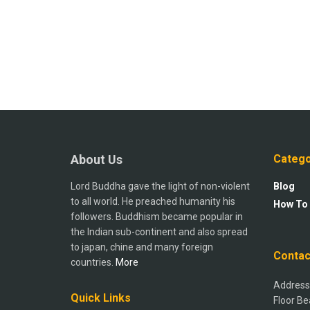
About Us
Catego
Lord Buddha gave the light of non-violent
Blog
to all world. He preached humanity his
How To
followers. Buddhism became popular in
the Indian sub-continent and also spread
to japan, chine and many foreign
Contac
countries.
More
Address:
Quick Links
Floor Be