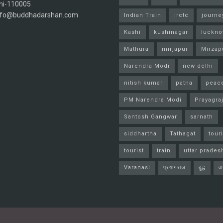
hi-110005
info@buddhadarshan.com
Indian Train
Irctc
journe
Kashi
kushinagar
luckn
Mathura
mirjapur
Mirzap
Narendra Modi
new delhi
nitish kumar
patna
peac
PM Narendra Modi
Prayagra
Santosh Gangwar
sarnath
siddhartha
Tathagat
tour
tourist
train
uttar prades
Varanasi
प्रयागराज
बुद्ध
व