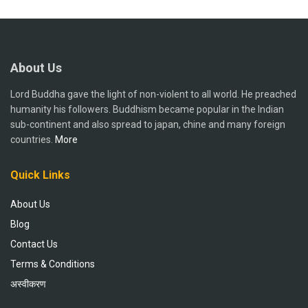
About Us
Lord Buddha gave the light of non-violent to all world. He preached
humanity his followers. Buddhism became popular in the Indian
sub-continent and also spread to japan, chine and many foreign
countries.
More
Quick Links
About Us
Blog
Contact Us
Terms & Conditions
अस्वीकरण