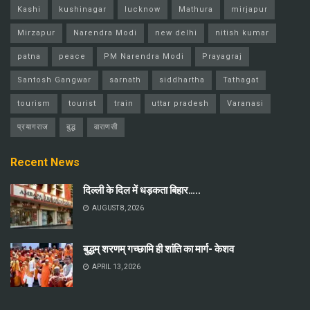
Kashi
kushinagar
lucknow
Mathura
mirjapur
Mirzapur
Narendra Modi
new delhi
nitish kumar
patna
peace
PM Narendra Modi
Prayagraj
Santosh Gangwar
sarnath
siddhartha
Tathagat
tourism
tourist
train
uttar pradesh
Varanasi
प्रयागराज
बुद्ध
वाराणसी
Recent News
दिल्ली के दिल में धड़कता बिहार…..
AUGUST 8, 2026
बुद्धम् शरणम् गच्छामि ही शांति का मार्ग- केशव
APRIL 13, 2026