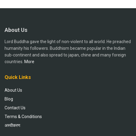
About Us
Lord Buddha gave the light of non-violent to all world. He preached
humanity his followers. Buddhism became popular in the Indian
sub-continent and also spread to japan, chine and many foreign
countries.
More
Quick Links
About Us
Blog
Contact Us
Terms & Conditions
अस्वीकरण