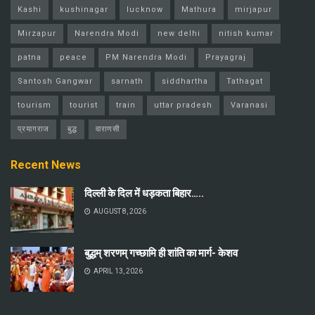
Kashi
kushinagar
lucknow
Mathura
mirjapur
Mirzapur
Narendra Modi
new delhi
nitish kumar
patna
peace
PM Narendra Modi
Prayagraj
Santosh Gangwar
sarnath
siddhartha
Tathagat
tourism
tourist
train
uttar pradesh
Varanasi
प्रयागराज
बुद्ध
वाराणसी
Recent News
दिल्ली के दिल में धड़कता बिहार…..
AUGUST 8, 2026
बुद्धम् शरणम् गच्छामि ही शांति का मार्ग- केशव
APRIL 13, 2026