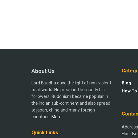
About Us
Catego
Lord Buddha gave the light of non-violent
Blog
to all world. He preached humanity his
How To
followers. Buddhism became popular in
the Indian sub-continent and also spread
to japan, chine and many foreign
Contac
countries.
More
Address:
Quick Links
Floor Be