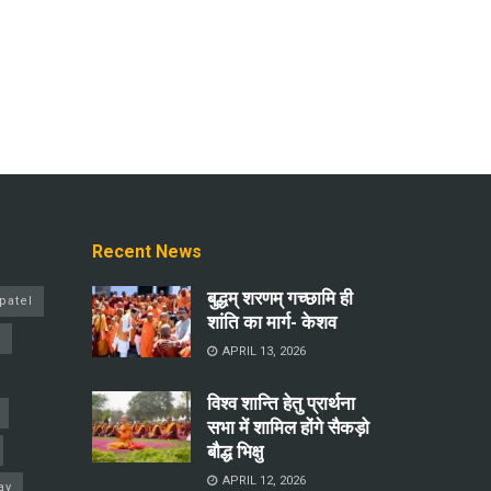
Recent News
बुद्धम् शरणम् गच्छामि ही
patel
शांति का मार्ग- केशव
a
APRIL 13, 2026
विश्व शान्ति हेतु प्रार्थना
सभा में शामिल होंगे सैकड़ो
बौद्ध भिक्षु
APRIL 12, 2026
ay