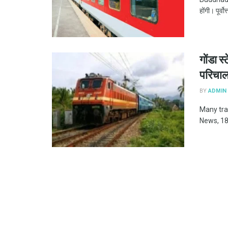
होंगी। पूर्वो
गोंडा स
परिचाल
BY
ADMIN
Many tra
News, 18 Ma