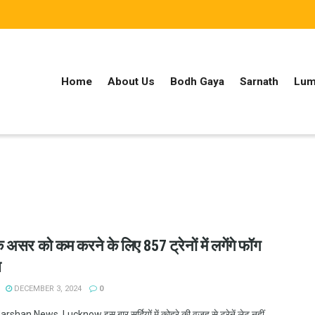
Home
About Us
Bodh Gaya
Sarnath
Lum
े असर को कम करने के लिए 857 ट्रेनों में लगेंगे फॉग
स
DECEMBER 3, 2024
0
han News, Lucknow इस बार सर्दियों में कोहरे की वजह से ट्रेनें लेट नहीं