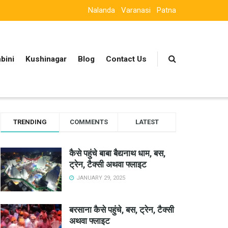
Nalanda
Varanasi
Patna
bini
Kushinagar
Blog
Contact Us
TRENDING
COMMENTS
LATEST
कैसे पहुंचे बाबा बैद्यनाथ धाम, बस,
ट्रेन, टैक्सी अथवा फ्लाइट
JANUARY 29, 2025
बरसाना कैसे पहुंचे, बस, ट्रेन, टैक्सी
अथवा फ्लाइट