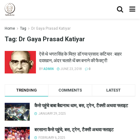
Home
Tag
Dr Gaya Prasad Katiyar
Tag:
Dr Gaya Prasad Katiyar
ऐसे थे भगत सिंह के मित्र डॉ.गया प्रसाद कटियार : बाहर
दवाखान, अंदर चलाते थें बम बनाने की फैक्ट्री
BY
ADMIN
JUNE 23, 2018
0
TRENDING
COMMENTS
LATEST
कैसे पहुंचे बाबा बैद्यनाथ धाम, बस, ट्रेन, टैक्सी अथवा फ्लाइट
JANUARY 29, 2025
बरसाना कैसे पहुंचे, बस, ट्रेन, टैक्सी अथवा फ्लाइट
FEBRUARY 6, 2025