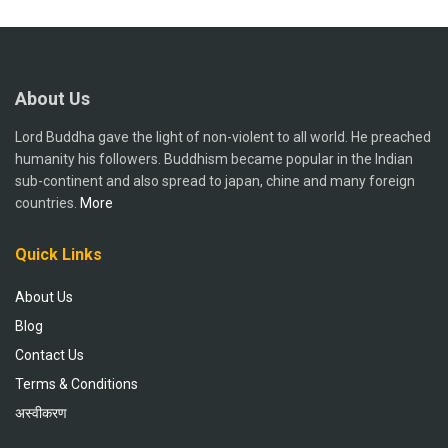
About Us
Lord Buddha gave the light of non-violent to all world. He preached
humanity his followers. Buddhism became popular in the Indian
sub-continent and also spread to japan, chine and many foreign
countries.
More
Quick Links
About Us
Blog
Contact Us
Terms & Conditions
अस्वीकरण