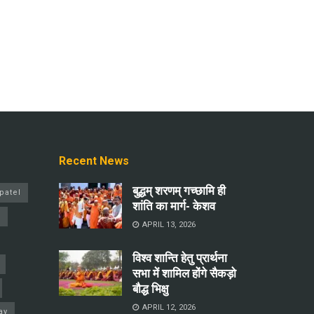
Recent News
बुद्धम् शरणम् गच्छामि ही
patel
शांति का मार्ग- केशव
a
APRIL 13, 2026
विश्व शान्ति हेतु प्रार्थना
सभा में शामिल होंगे सैकड़ो
बौद्ध भिक्षु
APRIL 12, 2026
ay