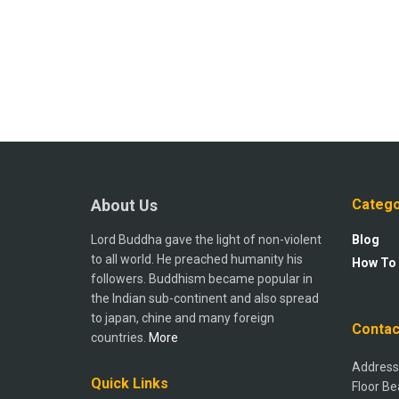
About Us
Catego
Lord Buddha gave the light of non-violent
Blog
to all world. He preached humanity his
How To
followers. Buddhism became popular in
the Indian sub-continent and also spread
to japan, chine and many foreign
Contac
countries.
More
Address:
Quick Links
Floor Be