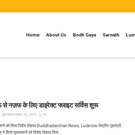
Home
About Us
Bodh Gaya
Sarnath
Lum
े नज़फ के लिए डाइरेक्ट फ्लाइट सर्विस शुरू
FEBRUARY 16, 2019
0
मानों को मिला विशेष तोहफा Buddhadarshan News, Lucknow केंद्रीय गृहमंत्री
 ने शिया मुसलमानों को विशेष तोहफा दिया ...