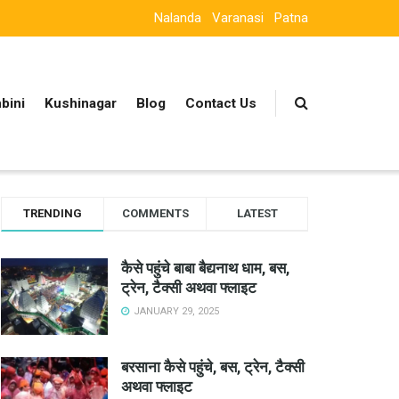
Nalanda
Varanasi
Patna
bini
Kushinagar
Blog
Contact Us
TRENDING
COMMENTS
LATEST
कैसे पहुंचे बाबा बैद्यनाथ धाम, बस,
ट्रेन, टैक्सी अथवा फ्लाइट
JANUARY 29, 2025
बरसाना कैसे पहुंचे, बस, ट्रेन, टैक्सी
अथवा फ्लाइट