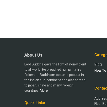
About Us
Catego
Lord Buddha gave the light of non-violent
Blog
to all world. He preached humanity his
How To
followers. Buddhism became popular in
the Indian sub-continent and also spread
to japan, chine and many foreign
Contac
countries.
More
Address:
Quick Links
Floor Be