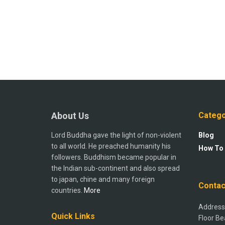
About Us
Catego
Lord Buddha gave the light of non-violent
Blog
to all world. He preached humanity his
How To
followers. Buddhism became popular in
the Indian sub-continent and also spread
to japan, chine and many foreign
Contac
countries.
More
Address:
Quick Links
Floor Be