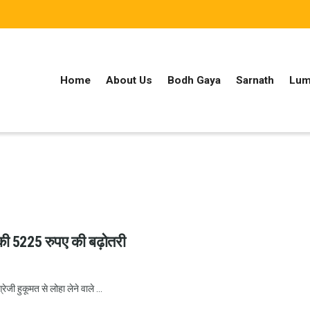
Home
About Us
Bodh Gaya
Sarnath
Lum
ें की 5225 रुपए की बढ़ोतरी
ेजी हुकूमत से लोहा लेने वाले ...