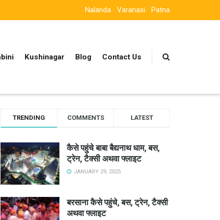
Nalanda
Varanasi
Patna
bini
Kushinagar
Blog
Contact Us
TRENDING
COMMENTS
LATEST
कैसे पहुंचे बाबा बैद्यनाथ धाम, बस,
ट्रेन, टैक्सी अथवा फ्लाइट
JANUARY 29, 2025
बरसाना कैसे पहुंचे, बस, ट्रेन, टैक्सी
अथवा फ्लाइट