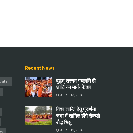
Recent News
बुद्धम् शरणम् गच्छामि ही
patel
शांति का मार्ग- केशव
a
APRIL 13, 2026
विश्व शान्ति हेतु प्रार्थना
सभा में शामिल होंगे सैकड़ो
बौद्ध भिक्षु
APRIL 12, 2026
ay