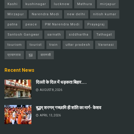
Kashi
kushinagar
lucknow
Mathura
mirjapur
Mirzapur
Narendra Modi
new delhi
nitish kumar
patna
peace
PM Narendra Modi
Prayagraj
Santosh Gangwar
sarnath
siddhartha
Tathagat
tourism
tourist
train
uttar pradesh
Varanasi
प्रयागराज
बुद्ध
वाराणसी
Recent News
दिल्ली के दिल में धड़कता बिहार…..
AUGUST 8, 2026
बुद्धम् शरणम् गच्छामि ही शांति का मार्ग- केशव
APRIL 13, 2026