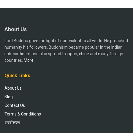
About Us
Lord Buddha gave the light of non-violent to all world. He preached
humanity his followers. Buddhism became popular in the Indian
sub-continent and also spread to japan, chine and many foreign
countries.
More
Quick Links
About Us
Blog
Contact Us
Terms & Conditions
अस्वीकरण