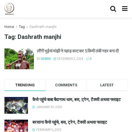
Home
Tag
Dashrath manjhi
Tag:
Dashrath manjhi
लौंगी भुईयां मांझी ने पहाड़ काटकर 5 किमी लंबी नहर बना दी
BY
ADMIN
DECEMBER 3, 2024
0
TRENDING
COMMENTS
LATEST
कैसे पहुंचे बाबा बैद्यनाथ धाम, बस, ट्रेन, टैक्सी अथवा फ्लाइट
JANUARY 29, 2025
बरसाना कैसे पहुंचे, बस, ट्रेन, टैक्सी अथवा फ्लाइट
FEBRUARY 6, 2025