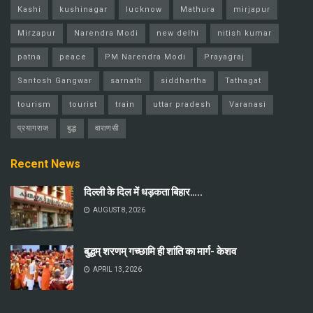
Kashi
kushinagar
lucknow
Mathura
mirjapur
Mirzapur
Narendra Modi
new delhi
nitish kumar
patna
peace
PM Narendra Modi
Prayagraj
Santosh Gangwar
sarnath
siddhartha
Tathagat
tourism
tourist
train
uttar pradesh
Varanasi
प्रयागराज
बुद्ध
वाराणसी
Recent News
दिल्ली के दिल में धड़कता बिहार…..
AUGUST 8, 2026
बुद्धम् शरणम् गच्छामि ही शांति का मार्ग- केशव
APRIL 13, 2026