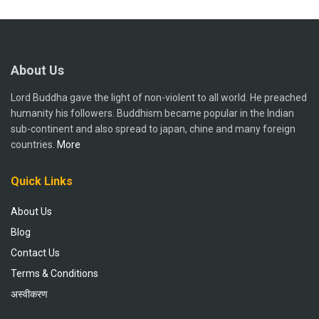
About Us
Lord Buddha gave the light of non-violent to all world. He preached
humanity his followers. Buddhism became popular in the Indian
sub-continent and also spread to japan, chine and many foreign
countries.
More
Quick Links
About Us
Blog
Contact Us
Terms & Conditions
अस्वीकरण