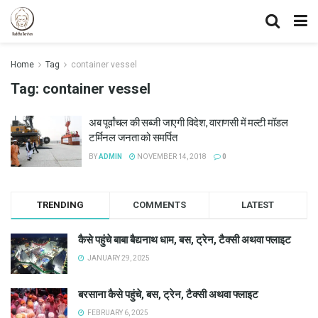
Home
Tag
container vessel
Tag:
container vessel
अब पूर्वांचल की सब्जी जाएगी विदेश, वाराणसी में मल्टी मॉडल
टर्मिनल जनता को समर्पित
BY
ADMIN
NOVEMBER 14, 2018
0
TRENDING
COMMENTS
LATEST
कैसे पहुंचे बाबा बैद्यनाथ धाम, बस, ट्रेन, टैक्सी अथवा फ्लाइट
JANUARY 29, 2025
बरसाना कैसे पहुंचे, बस, ट्रेन, टैक्सी अथवा फ्लाइट
FEBRUARY 6, 2025