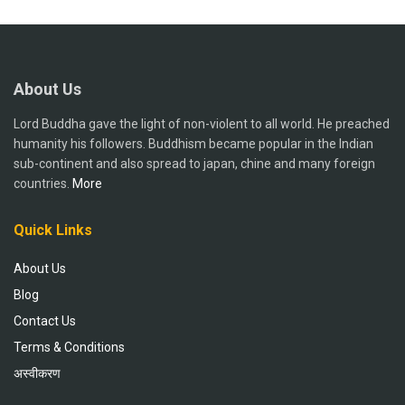
About Us
Lord Buddha gave the light of non-violent to all world. He preached
humanity his followers. Buddhism became popular in the Indian
sub-continent and also spread to japan, chine and many foreign
countries.
More
Quick Links
About Us
Blog
Contact Us
Terms & Conditions
अस्वीकरण