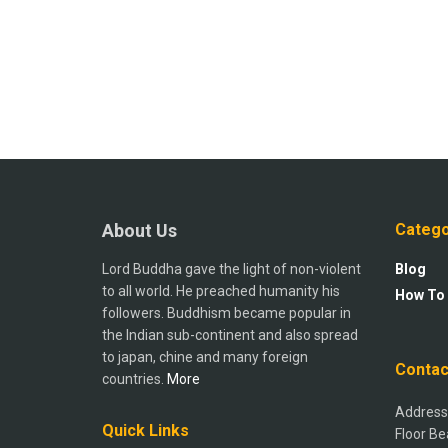
About Us
Catego
Lord Buddha gave the light of non-violent
Blog
to all world. He preached humanity his
How To
followers. Buddhism became popular in
the Indian sub-continent and also spread
to japan, chine and many foreign
Contac
countries.
More
Address:
Quick Links
Floor Be