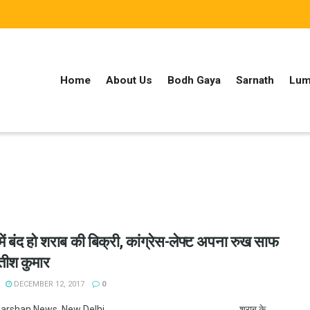
Home
About Us
Bodh Gaya
Sarnath
Lum
श में बंद हो शराब की बिक्री, कांग्रेस-लेफ्ट अपना रुख साफ
ीतीश कुमार
DECEMBER 12, 2017
0
hadarshan News, New Delhi शराब के