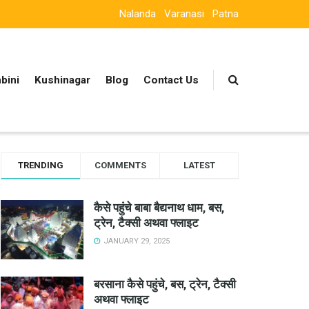
Nalanda
Varanasi
Patna
bini
Kushinagar
Blog
Contact Us
TRENDING
COMMENTS
LATEST
कैसे पहुंचे बाबा बैद्यनाथ धाम, बस,
ट्रेन, टैक्सी अथवा फ्लाइट
JANUARY 29, 2025
बरसाना कैसे पहुंचे, बस, ट्रेन, टैक्सी
अथवा फ्लाइट