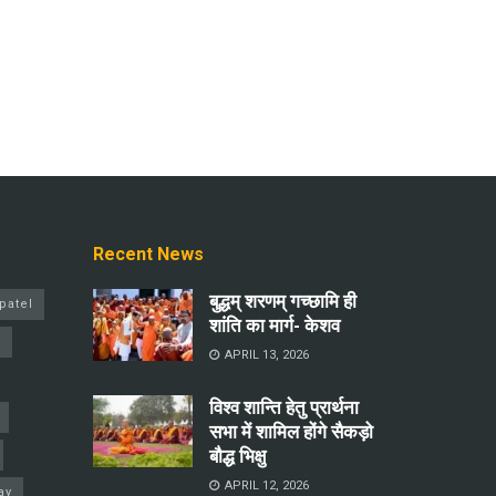
Recent News
बुद्धम् शरणम् गच्छामि ही
patel
शांति का मार्ग- केशव
a
APRIL 13, 2026
विश्व शान्ति हेतु प्रार्थना
सभा में शामिल होंगे सैकड़ो
बौद्ध भिक्षु
APRIL 12, 2026
ay