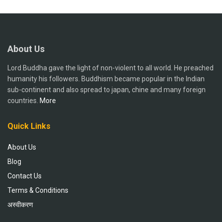
About Us
Lord Buddha gave the light of non-violent to all world. He preached
humanity his followers. Buddhism became popular in the Indian
sub-continent and also spread to japan, chine and many foreign
countries.
More
Quick Links
About Us
Blog
Contact Us
Terms & Conditions
अस्वीकरण