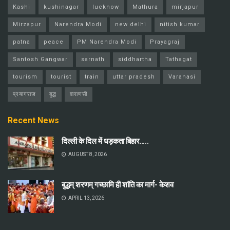
Kashi
kushinagar
lucknow
Mathura
mirjapur
Mirzapur
Narendra Modi
new delhi
nitish kumar
patna
peace
PM Narendra Modi
Prayagraj
Santosh Gangwar
sarnath
siddhartha
Tathagat
tourism
tourist
train
uttar pradesh
Varanasi
प्रयागराज
बुद्ध
वाराणसी
Recent News
दिल्ली के दिल में धड़कता बिहार…..
AUGUST 8, 2026
बुद्धम् शरणम् गच्छामि ही शांति का मार्ग- केशव
APRIL 13, 2026