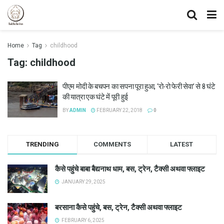
Home
Tag
childhood
Tag:
childhood
पीएम मोदी के बचपन का सपना पूरा हुआ, ‘रो-रो फेरी सेवा’ से 8 घंटे
की यात्रा एक घंटे में पूरी हुई
BY
ADMIN
FEBRUARY 22, 2018
0
TRENDING
COMMENTS
LATEST
कैसे पहुंचे बाबा बैद्यनाथ धाम, बस, ट्रेन, टैक्सी अथवा फ्लाइट
JANUARY 29, 2025
बरसाना कैसे पहुंचे, बस, ट्रेन, टैक्सी अथवा फ्लाइट
FEBRUARY 6, 2025