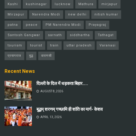
Kashi
kushinagar
lucknow
Mathura
mirjapur
Mirzapur
Narendra Modi
new delhi
nitish kumar
patna
peace
PM Narendra Modi
Prayagraj
Santosh Gangwar
sarnath
siddhartha
Tathagat
tourism
tourist
train
uttar pradesh
Varanasi
प्रयागराज
बुद्ध
वाराणसी
Recent News
दिल्ली के दिल में धड़कता बिहार…..
AUGUST 8, 2026
बुद्धम् शरणम् गच्छामि ही शांति का मार्ग- केशव
APRIL 13, 2026