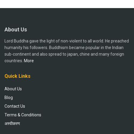
About Us
Lord Buddha gave the light of non-violent to all world. He preached
humanity his followers. Buddhism became popular in the Indian
sub-continent and also spread to japan, chine and many foreign
countries.
More
Quick Links
About Us
Blog
Contact Us
Terms & Conditions
अस्वीकरण