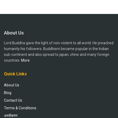
About Us
Lord Buddha gave the light of non-violent to all world. He preached
humanity his followers. Buddhism became popular in the Indian
sub-continent and also spread to japan, chine and many foreign
countries.
More
Quick Links
About Us
Blog
Contact Us
Terms & Conditions
अस्वीकरण