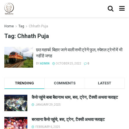
Home
Tag
Chhath Puja
Tag:
Chhath Puja
छठ महापर्व: बिहार जाने वाली सभी ट्रेनें फुल, स्पेशल ट्रेनों में भी
नहीं है जगह
BY
ADMIN
OCTOBER 25, 2022
0
TRENDING
COMMENTS
LATEST
कैसे पहुंचे बाबा बैद्यनाथ धाम, बस, ट्रेन, टैक्सी अथवा फ्लाइट
JANUARY 29, 2025
बरसाना कैसे पहुंचे, बस, ट्रेन, टैक्सी अथवा फ्लाइट
FEBRUARY 6, 2025