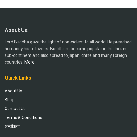
About Us
Lord Buddha gave the light of non-violent to all world. He preached
humanity his followers. Buddhism became popular in the Indian
sub-continent and also spread to japan, chine and many foreign
countries.
More
Quick Links
About Us
Blog
Contact Us
Terms & Conditions
अस्वीकरण