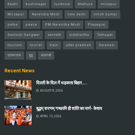
Kashi
kushinagar
lucknow
Mathura
mirjapur
Mirzapur
Narendra Modi
new delhi
nitish kumar
patna
peace
PM Narendra Modi
Prayagraj
Santosh Gangwar
sarnath
siddhartha
Tathagat
tourism
tourist
train
uttar pradesh
Varanasi
प्रयागराज
बुद्ध
वाराणसी
Recent News
दिल्ली के दिल में धड़कता बिहार…..
AUGUST 8, 2026
बुद्धम् शरणम् गच्छामि ही शांति का मार्ग- केशव
APRIL 13, 2026