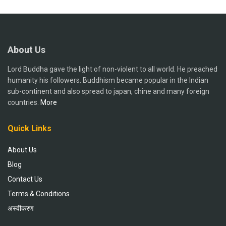
About Us
Lord Buddha gave the light of non-violent to all world. He preached
humanity his followers. Buddhism became popular in the Indian
sub-continent and also spread to japan, chine and many foreign
countries.
More
Quick Links
About Us
Blog
Contact Us
Terms & Conditions
अस्वीकरण