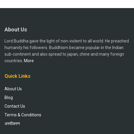
About Us
Lord Buddha gave the light of non-violent to all world. He preached
humanity his followers. Buddhism became popular in the Indian
sub-continent and also spread to japan, chine and many foreign
countries.
More
Quick Links
About Us
Blog
Contact Us
Terms & Conditions
अस्वीकरण