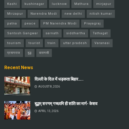
Kashi
kushinagar
lucknow
Mathura
mirjapur
Mirzapur
Narendra Modi
new delhi
nitish kumar
patna
peace
PM Narendra Modi
Prayagraj
Santosh Gangwar
sarnath
siddhartha
Tathagat
tourism
tourist
train
uttar pradesh
Varanasi
प्रयागराज
बुद्ध
वाराणसी
Recent News
दिल्ली के दिल में धड़कता बिहार…..
AUGUST 8, 2026
बुद्धम् शरणम् गच्छामि ही शांति का मार्ग- केशव
APRIL 13, 2026