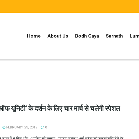
Home
About Us
Bodh Gaya
Sarnath
Lum
यू ऑफ यूनिटी’ के दर्शन के लिए चार मार्च से चलेगी स्पेशल
FEBRUARY 23, 2019
0
पए में 8 दिन और 7 रात्रि की यात्रा -सरदार बल्लभ भाई पटेल को श्रद्धांजलि देने के