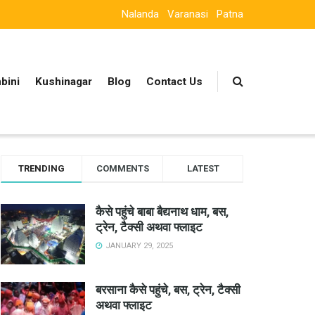
Nalanda
Varanasi
Patna
bini
Kushinagar
Blog
Contact Us
TRENDING
COMMENTS
LATEST
कैसे पहुंचे बाबा बैद्यनाथ धाम, बस,
ट्रेन, टैक्सी अथवा फ्लाइट
JANUARY 29, 2025
बरसाना कैसे पहुंचे, बस, ट्रेन, टैक्सी
अथवा फ्लाइट