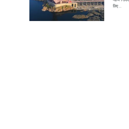
लिए ...