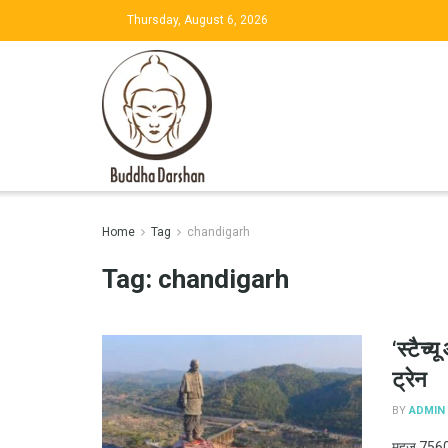
Thursday, August 6, 2026
Home
Tag
chandigarh
Tag:
chandigarh
‘स्टैच्
ट्रेन
BY
ADMIN
महज 7560 रु