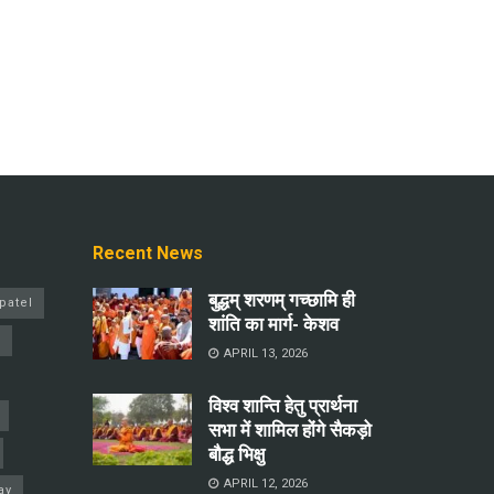
Recent News
बुद्धम् शरणम् गच्छामि ही
patel
शांति का मार्ग- केशव
a
APRIL 13, 2026
विश्व शान्ति हेतु प्रार्थना
सभा में शामिल होंगे सैकड़ो
बौद्ध भिक्षु
APRIL 12, 2026
ay