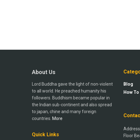
About Us
Catego
Lord Buddha gave the light of non-violent
Blog
to all world. He preached humanity his
How To
followers. Buddhism became popular in
the Indian sub-continent and also spread
to japan, chine and many foreign
Contac
countries.
More
Address:
Quick Links
Floor Be