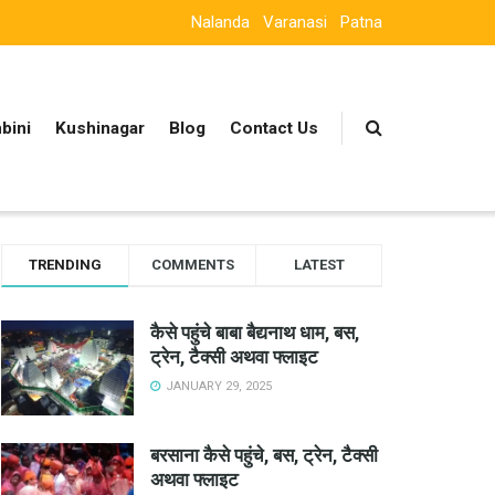
Nalanda
Varanasi
Patna
bini
Kushinagar
Blog
Contact Us
TRENDING
COMMENTS
LATEST
कैसे पहुंचे बाबा बैद्यनाथ धाम, बस,
ट्रेन, टैक्सी अथवा फ्लाइट
JANUARY 29, 2025
बरसाना कैसे पहुंचे, बस, ट्रेन, टैक्सी
अथवा फ्लाइट