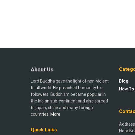
About Us
Catego
Lord Buddha gave the light of non-violent
Blog
to all world. He preached humanity his
How To
followers. Buddhism became popular in
the Indian sub-continent and also spread
to japan, chine and many foreign
Contac
countries.
More
Address:
Quick Links
Floor Be