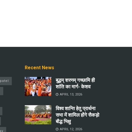
Recent News
बुद्धम् शरणम् गच्छामि ही
patel
शांति का मार्ग- केशव
a
APRIL 13, 2026
विश्व शान्ति हेतु प्रार्थना
सभा में शामिल होंगे सैकड़ो
बौद्ध भिक्षु
APRIL 12, 2026
ay