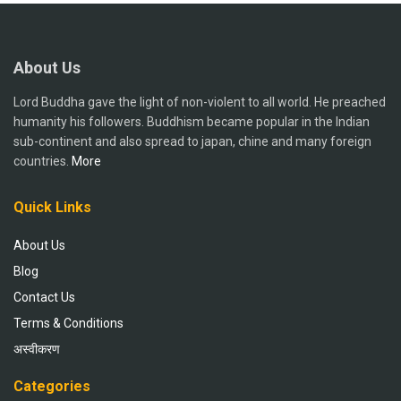
About Us
Lord Buddha gave the light of non-violent to all world. He preached
humanity his followers. Buddhism became popular in the Indian
sub-continent and also spread to japan, chine and many foreign
countries.
More
Quick Links
About Us
Blog
Contact Us
Terms & Conditions
अस्वीकरण
Categories