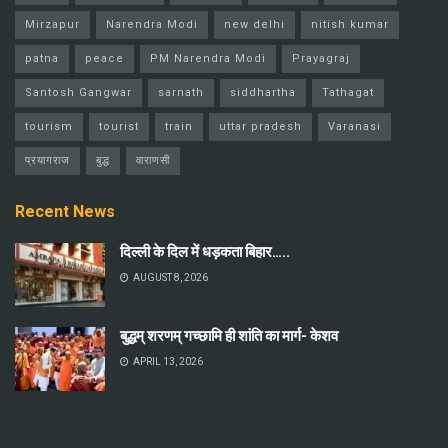
Mirzapur
Narendra Modi
new delhi
nitish kumar
patna
peace
PM Narendra Modi
Prayagraj
Santosh Gangwar
sarnath
siddhartha
Tathagat
tourism
tourist
train
uttar pradesh
Varanasi
प्रयागराज
बुद्ध
वाराणसी
Recent News
दिल्ली के दिल में धड़कता बिहार…..
AUGUST 8, 2026
बुद्धम् शरणम् गच्छामि ही शांति का मार्ग- केशव
APRIL 13, 2026