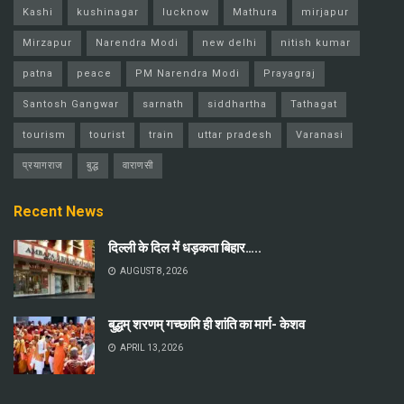
Kashi
kushinagar
lucknow
Mathura
mirjapur
Mirzapur
Narendra Modi
new delhi
nitish kumar
patna
peace
PM Narendra Modi
Prayagraj
Santosh Gangwar
sarnath
siddhartha
Tathagat
tourism
tourist
train
uttar pradesh
Varanasi
प्रयागराज
बुद्ध
वाराणसी
Recent News
दिल्ली के दिल में धड़कता बिहार…..
AUGUST 8, 2026
बुद्धम् शरणम् गच्छामि ही शांति का मार्ग- केशव
APRIL 13, 2026