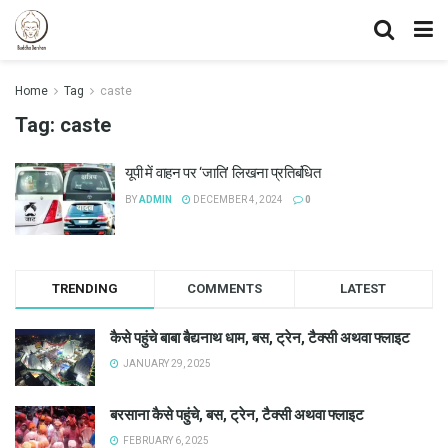
Home
Tag
caste
Tag:
caste
यूपी में वाहन पर ‘जाति’ लिखना प्रतिबंधित
BY
ADMIN
DECEMBER 4, 2024
0
TRENDING
COMMENTS
LATEST
कैसे पहुंचे बाबा बैद्यनाथ धाम, बस, ट्रेन, टैक्सी अथवा फ्लाइट
JANUARY 29, 2025
बरसाना कैसे पहुंचे, बस, ट्रेन, टैक्सी अथवा फ्लाइट
FEBRUARY 6, 2025