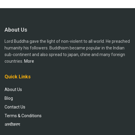
About Us
Lord Buddha gave the light of non-violent to all world. He preached
humanity his followers. Buddhism became popular in the Indian
sub-continent and also spread to japan, chine and many foreign
countries.
More
Quick Links
About Us
Blog
Contact Us
Terms & Conditions
अस्वीकरण