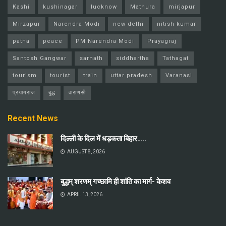
Kashi
kushinagar
lucknow
Mathura
mirjapur
Mirzapur
Narendra Modi
new delhi
nitish kumar
patna
peace
PM Narendra Modi
Prayagraj
Santosh Gangwar
sarnath
siddhartha
Tathagat
tourism
tourist
train
uttar pradesh
Varanasi
प्रयागराज
बुद्ध
वाराणसी
Recent News
दिल्ली के दिल में धड़कता बिहार…..
AUGUST 8, 2026
बुद्धम् शरणम् गच्छामि ही शांति का मार्ग- केशव
APRIL 13, 2026