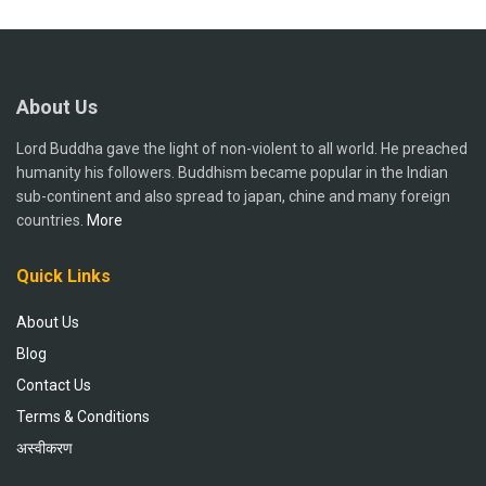
About Us
Lord Buddha gave the light of non-violent to all world. He preached
humanity his followers. Buddhism became popular in the Indian
sub-continent and also spread to japan, chine and many foreign
countries.
More
Quick Links
About Us
Blog
Contact Us
Terms & Conditions
अस्वीकरण