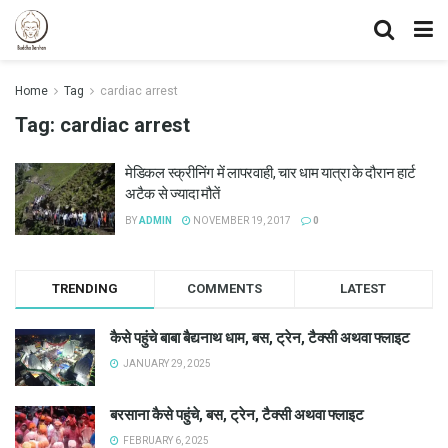
Home
Tag
cardiac arrest
Tag:
cardiac arrest
मेडिकल स्क्रीनिंग में लापरवाही, चार धाम यात्रा के दौरान हार्ट
अटैक से ज्यादा मौतें
BY
ADMIN
NOVEMBER 19, 2017
0
TRENDING
COMMENTS
LATEST
कैसे पहुंचे बाबा बैद्यनाथ धाम, बस, ट्रेन, टैक्सी अथवा फ्लाइट
JANUARY 29, 2025
बरसाना कैसे पहुंचे, बस, ट्रेन, टैक्सी अथवा फ्लाइट
FEBRUARY 6, 2025