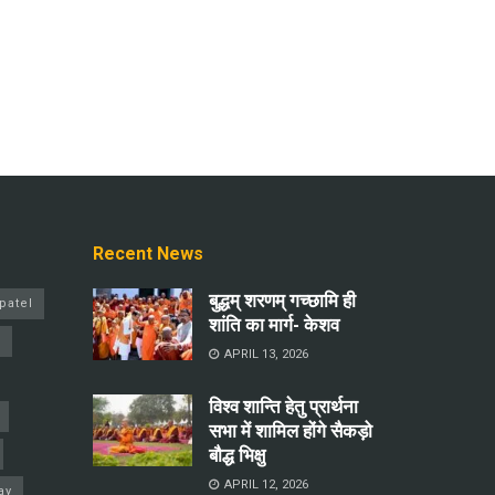
Recent News
बुद्धम् शरणम् गच्छामि ही
patel
शांति का मार्ग- केशव
a
APRIL 13, 2026
विश्व शान्ति हेतु प्रार्थना
सभा में शामिल होंगे सैकड़ो
बौद्ध भिक्षु
APRIL 12, 2026
ay