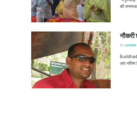
की जन्मस्थ
नौकरी छ
BY
ADMIN
Buddhadar
आप भविष्य न