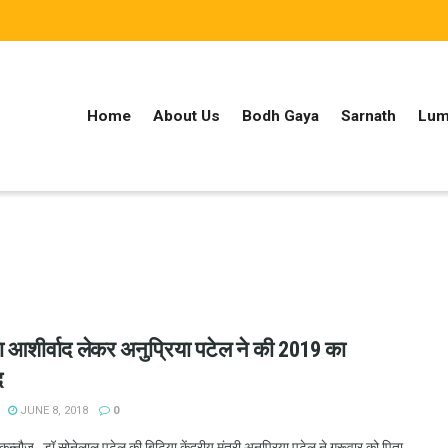
Home
About Us
Bodh Gaya
Sarnath
Lum
 आशीर्वाद लेकर अनुप्रिया पटेल ने की 2019 का
द
JUNE 8, 2018
0
न्नौज डॉ.सोनेलाल पटेल की बिटिया केंद्रीय मंत्री अनुप्रिया पटेल ने गुरूवार को पिता