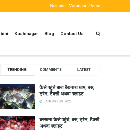
Nalanda
Varanasi
Patna
bini
Kushinagar
Blog
Contact Us
TRENDING
COMMENTS
LATEST
कैसे पहुंचे बाबा बैद्यनाथ धाम, बस,
ट्रेन, टैक्सी अथवा फ्लाइट
JANUARY 29, 2025
बरसाना कैसे पहुंचे, बस, ट्रेन, टैक्सी
अथवा फ्लाइट