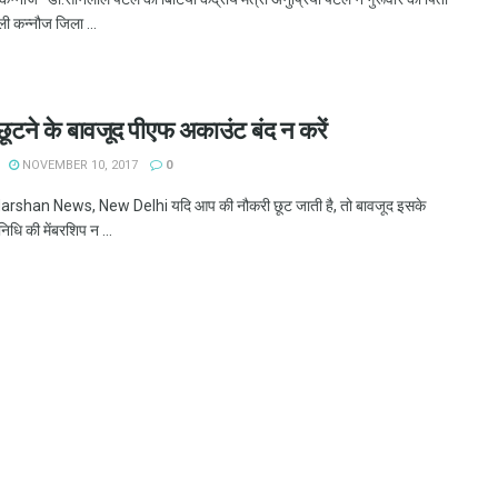
ली कन्नौज जिला ...
ूटने के बावजूद पीएफ अकाउंट बंद न करें
NOVEMBER 10, 2017
0
shan News, New Delhi यदि आप की नौकरी छूट जाती है, तो बावजूद इसके
िधि की मेंबरशिप न ...