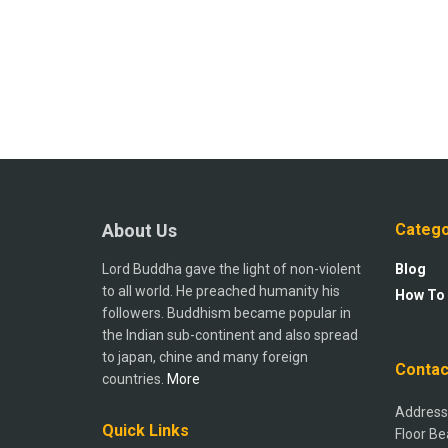
About Us
Catego
Lord Buddha gave the light of non-violent
Blog
to all world. He preached humanity his
How To
followers. Buddhism became popular in
the Indian sub-continent and also spread
to japan, chine and many foreign
Contac
countries.
More
Address:
Quick Links
Floor Be