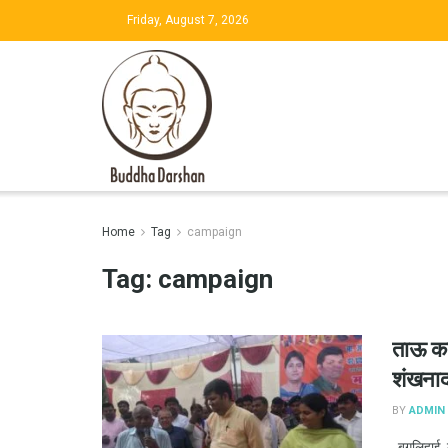
Friday, August 7, 2026
Home
Tag
campaign
Tag:
campaign
ताऊ का
शंखना
BY
ADMIN
बगुलिहाई, क