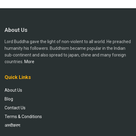
About Us
Lord Buddha gave the light of non-violent to all world. He preached
humanity his followers. Buddhism became popular in the Indian
sub-continent and also spread to japan, chine and many foreign
countries.
More
Quick Links
About Us
Blog
Contact Us
Terms & Conditions
अस्वीकरण