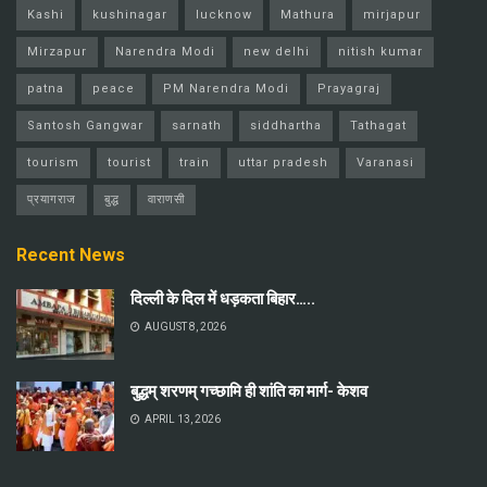
Kashi
kushinagar
lucknow
Mathura
mirjapur
Mirzapur
Narendra Modi
new delhi
nitish kumar
patna
peace
PM Narendra Modi
Prayagraj
Santosh Gangwar
sarnath
siddhartha
Tathagat
tourism
tourist
train
uttar pradesh
Varanasi
प्रयागराज
बुद्ध
वाराणसी
Recent News
दिल्ली के दिल में धड़कता बिहार…..
AUGUST 8, 2026
बुद्धम् शरणम् गच्छामि ही शांति का मार्ग- केशव
APRIL 13, 2026