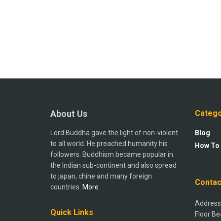
About Us
Catego
Lord Buddha gave the light of non-violent
Blog
to all world. He preached humanity his
How To
followers. Buddhism became popular in
the Indian sub-continent and also spread
to japan, chine and many foreign
Contac
countries.
More
Address:
Quick Links
Floor Be