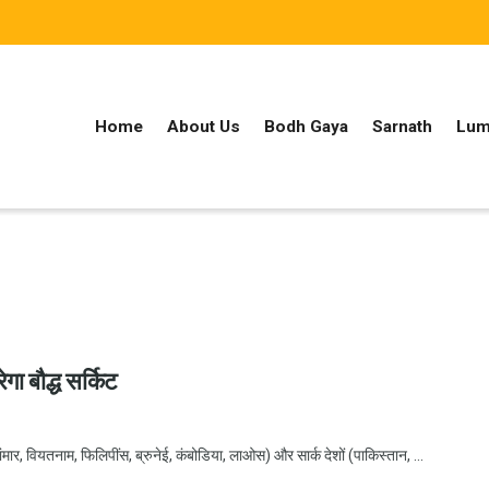
Home
About Us
Bodh Gaya
Sarnath
Lum
गा बौद्ध सर्किट
ंमार, वियतनाम, फिलिपींस, ब्रुनेई, कंबोडिया, लाओस) और सार्क देशों (पाकिस्तान, ...