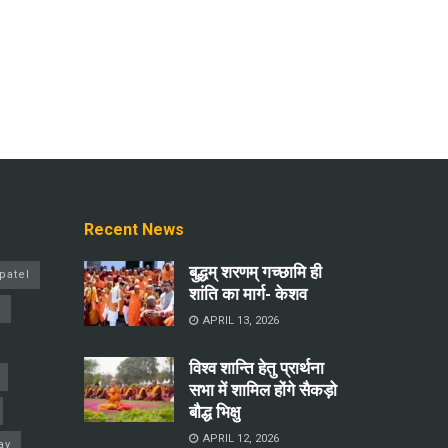
Recent News
बुद्धम् शरणम् गच्छामि ही
patel
शांति का मार्ग- केशव
a
APRIL 13, 2026
विश्व शान्ति हेतु प्रार्थना
सभा में शामिल होंगे सैकड़ो
बौद्ध भिक्षु
APRIL 12, 2026
ay