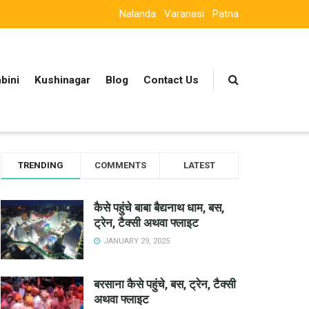
Nalanda
Varanasi
Patna
bini
Kushinagar
Blog
Contact Us
TRENDING
COMMENTS
LATEST
कैसे पहुंचे बाबा बैद्यनाथ धाम, बस,
ट्रेन, टैक्सी अथवा फ्लाइट
JANUARY 29, 2025
बरसाना कैसे पहुंचे, बस, ट्रेन, टैक्सी
अथवा फ्लाइट