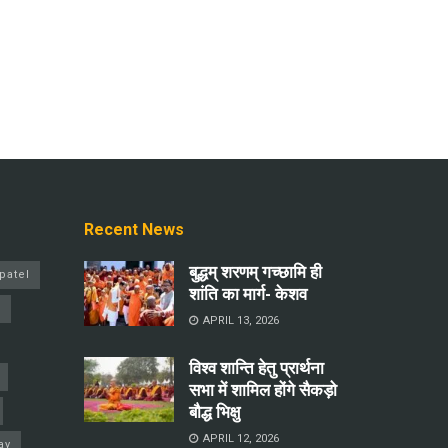
Recent News
बुद्धम् शरणम् गच्छामि ही
patel
शांति का मार्ग- केशव
a
APRIL 13, 2026
विश्व शान्ति हेतु प्रार्थना
सभा में शामिल होंगे सैकड़ो
बौद्ध भिक्षु
APRIL 12, 2026
ay