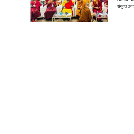
संयुक्त तत्