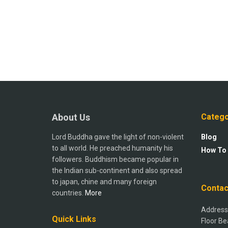
About Us
Catego
Lord Buddha gave the light of non-violent
Blog
to all world. He preached humanity his
How To
followers. Buddhism became popular in
the Indian sub-continent and also spread
to japan, chine and many foreign
Contac
countries.
More
Address:
Quick Links
Floor Be