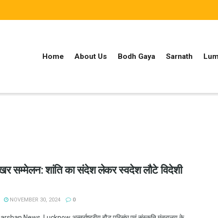
Home
About Us
Bodh Gaya
Sarnath
Lum
िखर सम्मेलन: शांति का संदेश लेकर स्वदेश लौटे विदेशी
NOVEMBER 30, 2024
0
han News, Lucknow अन्तर्राष्ट्रीय बौद्ध परिसंघ एवं संस्कृति मंत्रालय के