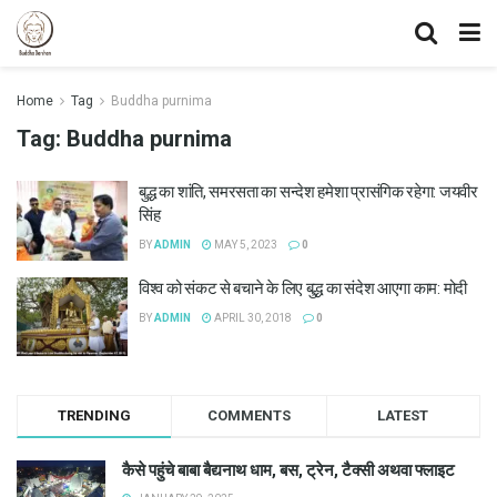
Home
Tag
Buddha purnima
Tag:
Buddha purnima
बुद्ध का शांति, समरसता का सन्देश हमेशा प्रासंगिक रहेगा: जयवीर
सिंह
BY
ADMIN
MAY 5, 2023
0
विश्व को संकट से बचाने के लिए बुद्ध का संदेश आएगा काम: मोदी
BY
ADMIN
APRIL 30, 2018
0
TRENDING
COMMENTS
LATEST
कैसे पहुंचे बाबा बैद्यनाथ धाम, बस, ट्रेन, टैक्सी अथवा फ्लाइट