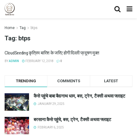
Home
Tag
btps
Tag:
btps
CloudSeeding कृत्रिम बारिश के जरिए होगी दिल्ली प्रदूषण मुक्त
BY
ADMIN
FEBRUARY 12, 2018
0
TRENDING
COMMENTS
LATEST
कैसे पहुंचे बाबा बैद्यनाथ धाम, बस, ट्रेन, टैक्सी अथवा फ्लाइट
JANUARY 29, 2025
बरसाना कैसे पहुंचे, बस, ट्रेन, टैक्सी अथवा फ्लाइट
FEBRUARY 6, 2025