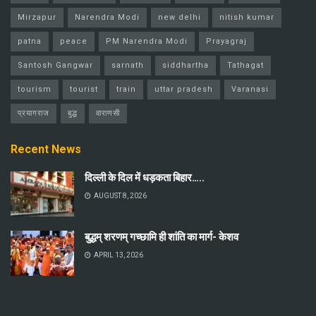
Mirzapur
Narendra Modi
new delhi
nitish kumar
patna
peace
PM Narendra Modi
Prayagraj
Santosh Gangwar
sarnath
siddhartha
Tathagat
tourism
tourist
train
uttar pradesh
Varanasi
प्रयागराज
बुद्ध
वाराणसी
Recent News
दिल्ली के दिल में धड़कता बिहार…..
AUGUST 8, 2026
बुद्धम् शरणम् गच्छामि ही शांति का मार्ग- केशव
APRIL 13, 2026