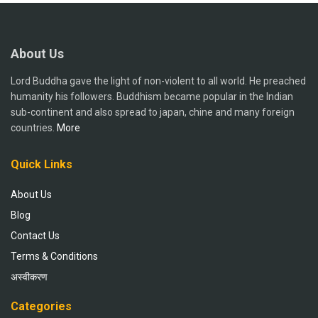
About Us
Lord Buddha gave the light of non-violent to all world. He preached
humanity his followers. Buddhism became popular in the Indian
sub-continent and also spread to japan, chine and many foreign
countries.
More
Quick Links
About Us
Blog
Contact Us
Terms & Conditions
अस्वीकरण
Categories